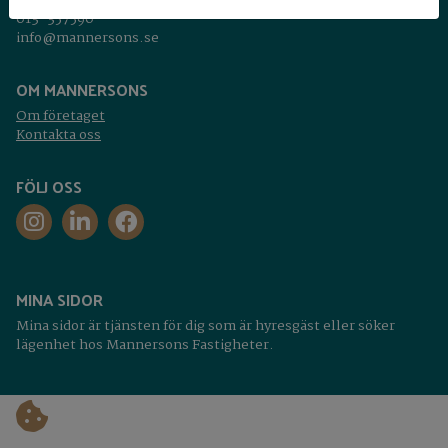
582 20 Linköping
013-357590
info@mannersons.se
OM MANNERSONS
Om företaget
Kontakta oss
FÖLJ OSS
MINA SIDOR
Mina sidor är tjänsten för dig som är hyresgäst eller söker
lägenhet hos Mannersons Fastigheter.